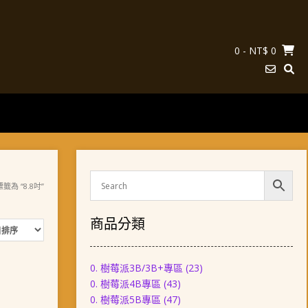
0
- NT$ 0
籤為 “8.8吋”
商品分類
0. 樹莓派3B/3B+專區
(23)
0. 樹莓派4B專區
(43)
0. 樹莓派5B專區
(47)