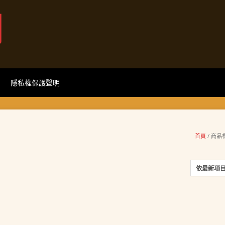
網
隱私權保護聲明
首頁
/ 商品標