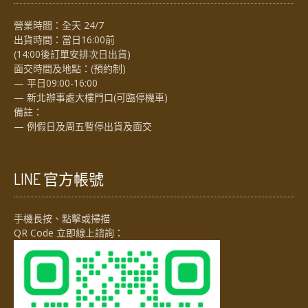
營業時間：全天 24/7
出貨時間：當日16:00前
(14:00後訂單安排次日出貨)
面交時間及地點：(預約制)
— 平日09:00-16:00
— 新北辦事處大樓門口(可臨停機車)
備註：
— 例假日及周五暫停出貨及面交
LINE 官方帳號
手機長按、點擊或掃描
QR Code 立即線上諮詢：