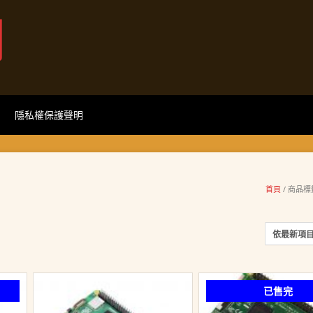
網
隱私權保護聲明
首頁
/ 商品標
已售完