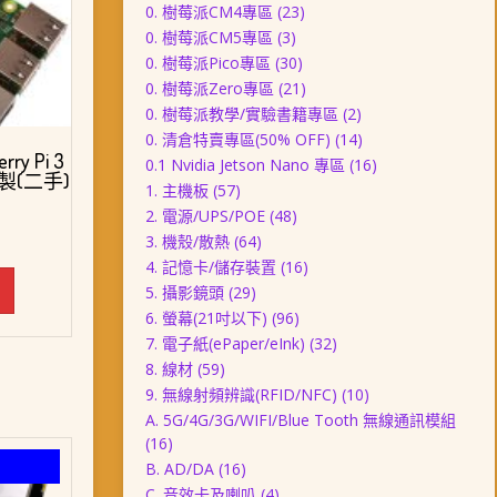
0. 樹莓派CM4專區
(23)
0. 樹莓派CM5專區
(3)
0. 樹莓派Pico專區
(30)
0. 樹莓派Zero專區
(21)
0. 樹莓派教學/實驗書籍專區
(2)
0. 清倉特賣專區(50% OFF)
(14)
y Pi 3
0.1 Nvidia Jetson Nano 專區
(16)
本製(二手)
1. 主機板
(57)
2. 電源/UPS/POE
(48)
3. 機殼/散熱
(64)
4. 記憶卡/儲存裝置
(16)
5. 攝影鏡頭
(29)
6. 螢幕(21吋以下)
(96)
7. 電子紙(ePaper/eInk)
(32)
8. 線材
(59)
9. 無線射頻辨識(RFID/NFC)
(10)
A. 5G/4G/3G/WIFI/Blue Tooth 無線通訊模組
(16)
B. AD/DA
(16)
C. 音效卡及喇叭
(4)