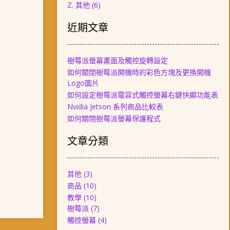
Z. 其他
(6)
近期文章
樹莓派螢幕畫面及觸控旋轉設定
如何關閉樹莓派開機時的彩色方塊及更換開機
Logo圖片
如何設定樹莓派電容式觸控螢幕右鍵快顯功能表
Nvidia Jetson 系列商品比較表
如何關閉樹莓派螢幕保護程式
文章分類
其他
(3)
商品
(10)
教學
(10)
樹莓派
(7)
觸控螢幕
(4)