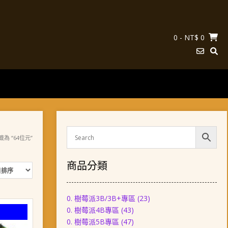
0
- NT$ 0
籤為 “64位元”
商品分類
0. 樹莓派3B/3B+專區
(23)
0. 樹莓派4B專區
(43)
0. 樹莓派5B專區
(47)