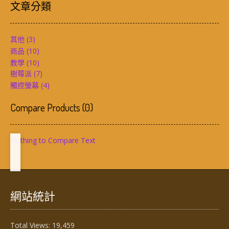
文章分類
其他
(3)
商品
(10)
教學
(10)
樹莓派
(7)
觸控螢幕
(4)
Compare Products
(
0
)
Nothing to Compare Text
網站統計
Total Views:
19,459