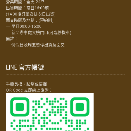
營業時間：全天 24/7
出貨時間：當日16:00前
(14:00後訂單安排次日出貨)
面交時間及地點：(預約制)
— 平日09:00-16:00
— 新北辦事處大樓門口(可臨停機車)
備註：
— 例假日及周五暫停出貨及面交
LINE 官方帳號
手機長按、點擊或掃描
QR Code 立即線上諮詢：