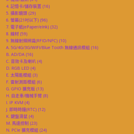
4. 記憶卡/儲存裝置
(16)
5. 攝影鏡頭
(29)
6. 螢幕(21吋以下)
(96)
7. 電子紙(ePaper/eInk)
(32)
8. 線材
(59)
9. 無線射頻辨識(RFID/NFC)
(10)
A. 5G/4G/3G/WIFI/Blue Tooth 無線通訊模組
(16)
B. AD/DA
(16)
C. 音效卡及喇叭
(4)
D. RGB LED
(4)
E. 太陽能模組
(3)
F. 雷射測距模組
(6)
G. GPIO 擴充板
(13)
H. 自走車/機械手臂
(8)
I. IP KVM
(4)
J. 即時時鐘(RTC)
(12)
K. 鍵盤滑鼠
(4)
M. 馬達控制
(23)
N. PCIe 擴充模組
(24)