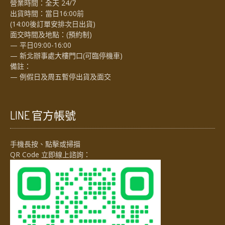
營業時間：全天 24/7
出貨時間：當日16:00前
(14:00後訂單安排次日出貨)
面交時間及地點：(預約制)
— 平日09:00-16:00
— 新北辦事處大樓門口(可臨停機車)
備註：
— 例假日及周五暫停出貨及面交
LINE 官方帳號
手機長按、點擊或掃描
QR Code 立即線上諮詢：