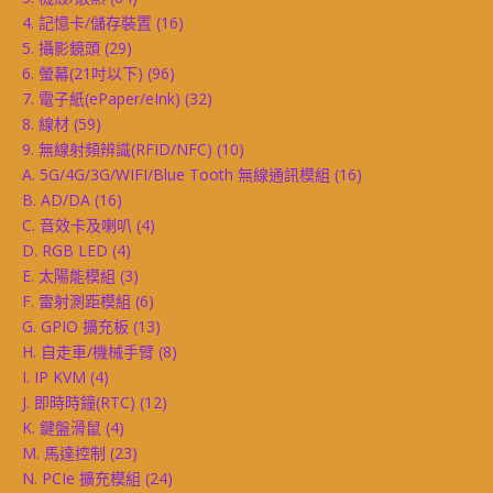
4. 記憶卡/儲存裝置
(16)
5. 攝影鏡頭
(29)
6. 螢幕(21吋以下)
(96)
7. 電子紙(ePaper/eInk)
(32)
8. 線材
(59)
9. 無線射頻辨識(RFID/NFC)
(10)
A. 5G/4G/3G/WIFI/Blue Tooth 無線通訊模組
(16)
B. AD/DA
(16)
C. 音效卡及喇叭
(4)
D. RGB LED
(4)
E. 太陽能模組
(3)
F. 雷射測距模組
(6)
G. GPIO 擴充板
(13)
H. 自走車/機械手臂
(8)
I. IP KVM
(4)
J. 即時時鐘(RTC)
(12)
K. 鍵盤滑鼠
(4)
M. 馬達控制
(23)
N. PCIe 擴充模組
(24)