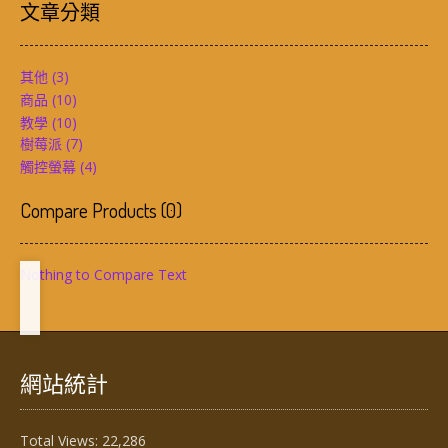
文章分類
其他
(3)
商品
(10)
教學
(10)
樹莓派
(7)
觸控螢幕
(4)
Compare Products
(
0
)
Nothing to Compare Text
網站統計
Total Views:
22,286