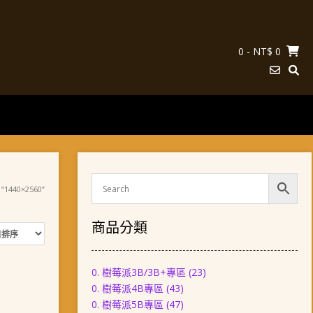
0
- NT$ 0
1440×2560”
商品分類
0. 樹莓派3B/3B+專區
(23)
0. 樹莓派4B專區
(43)
0. 樹莓派5B專區
(47)