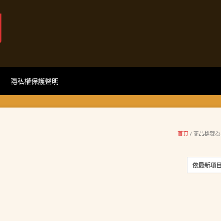
網
隱私權保護聲明
首頁
/ 商品標籤為 “