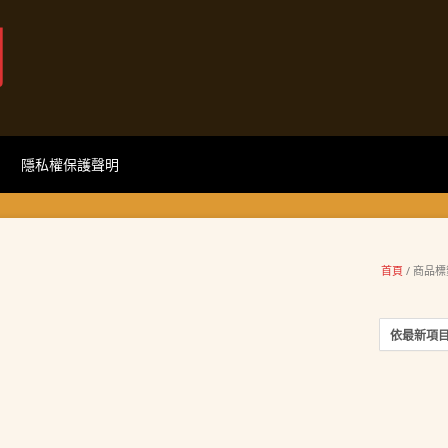
網
隱私權保護聲明
首頁
/ 商品標