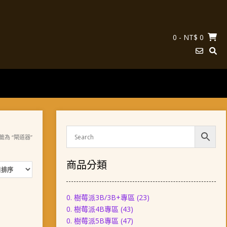
0
- NT$ 0
籤為 “閘道器”
商品分類
0. 樹莓派3B/3B+專區
(23)
0. 樹莓派4B專區
(43)
0. 樹莓派5B專區
(47)