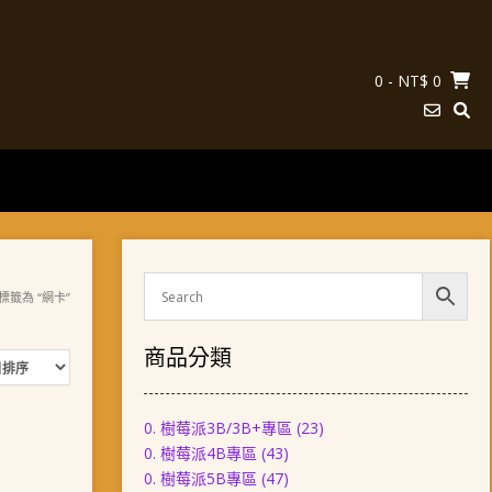
0
- NT$ 0
標籤為 “網卡”
商品分類
0. 樹莓派3B/3B+專區
(23)
0. 樹莓派4B專區
(43)
0. 樹莓派5B專區
(47)