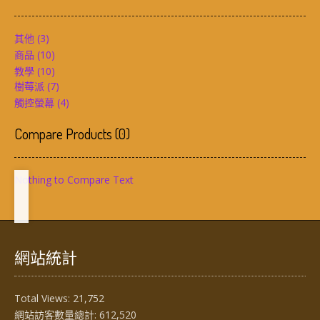
其他
(3)
商品
(10)
教學
(10)
樹莓派
(7)
觸控螢幕
(4)
Compare Products
(
0
)
Nothing to Compare Text
網站統計
Total Views:
21,752
網站訪客數量總計:
612,520