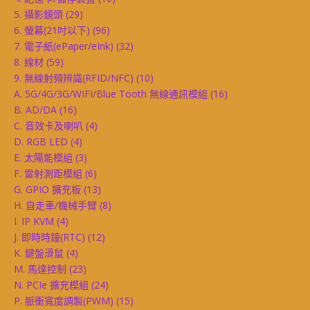
5. 攝影鏡頭
(29)
6. 螢幕(21吋以下)
(96)
7. 電子紙(ePaper/eInk)
(32)
8. 線材
(59)
9. 無線射頻辨識(RFID/NFC)
(10)
A. 5G/4G/3G/WIFI/Blue Tooth 無線通訊模組
(16)
B. AD/DA
(16)
C. 音效卡及喇叭
(4)
D. RGB LED
(4)
E. 太陽能模組
(3)
F. 雷射測距模組
(6)
G. GPIO 擴充板
(13)
H. 自走車/機械手臂
(8)
I. IP KVM
(4)
J. 即時時鐘(RTC)
(12)
K. 鍵盤滑鼠
(4)
M. 馬達控制
(23)
N. PCIe 擴充模組
(24)
P. 脈衝寬度調製(PWM)
(15)