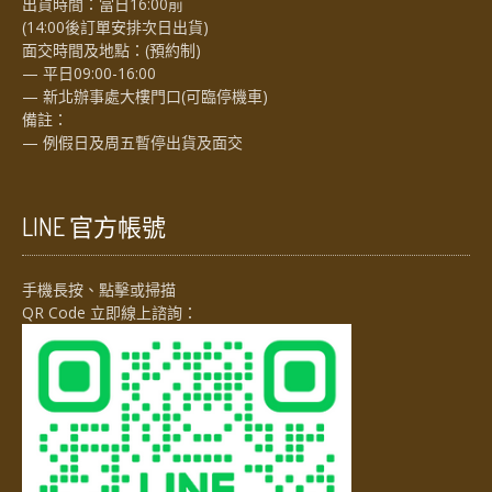
出貨時間：當日16:00前
(14:00後訂單安排次日出貨)
面交時間及地點：(預約制)
— 平日09:00-16:00
— 新北辦事處大樓門口(可臨停機車)
備註：
— 例假日及周五暫停出貨及面交
LINE 官方帳號
手機長按、點擊或掃描
QR Code 立即線上諮詢：