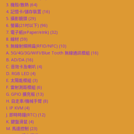
3. 機殼/散熱
(64)
4. 記憶卡/儲存裝置
(16)
5. 攝影鏡頭
(29)
6. 螢幕(21吋以下)
(96)
7. 電子紙(ePaper/eInk)
(32)
8. 線材
(59)
9. 無線射頻辨識(RFID/NFC)
(10)
A. 5G/4G/3G/WIFI/Blue Tooth 無線通訊模組
(16)
B. AD/DA
(16)
C. 音效卡及喇叭
(4)
D. RGB LED
(4)
E. 太陽能模組
(3)
F. 雷射測距模組
(6)
G. GPIO 擴充板
(13)
H. 自走車/機械手臂
(8)
I. IP KVM
(4)
J. 即時時鐘(RTC)
(12)
K. 鍵盤滑鼠
(4)
M. 馬達控制
(23)