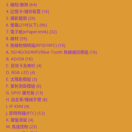
3. 機殼/散熱
(64)
4. 記憶卡/儲存裝置
(16)
5. 攝影鏡頭
(29)
6. 螢幕(21吋以下)
(96)
7. 電子紙(ePaper/eInk)
(32)
8. 線材
(59)
9. 無線射頻辨識(RFID/NFC)
(10)
A. 5G/4G/3G/WIFI/Blue Tooth 無線通訊模組
(16)
B. AD/DA
(16)
C. 音效卡及喇叭
(4)
D. RGB LED
(4)
E. 太陽能模組
(3)
F. 雷射測距模組
(6)
G. GPIO 擴充板
(13)
H. 自走車/機械手臂
(8)
I. IP KVM
(4)
J. 即時時鐘(RTC)
(12)
K. 鍵盤滑鼠
(4)
M. 馬達控制
(23)