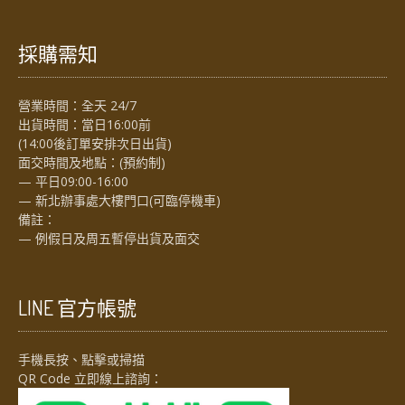
採購需知
營業時間：全天 24/7
出貨時間：當日16:00前
(14:00後訂單安排次日出貨)
面交時間及地點：(預約制)
— 平日09:00-16:00
— 新北辦事處大樓門口(可臨停機車)
備註：
— 例假日及周五暫停出貨及面交
LINE 官方帳號
手機長按、點擊或掃描
QR Code 立即線上諮詢：