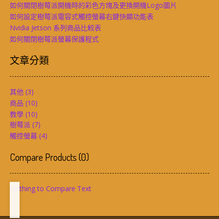
如何關閉樹莓派開機時的彩色方塊及更換開機Logo圖片
如何設定樹莓派電容式觸控螢幕右鍵快顯功能表
Nvidia Jetson 系列商品比較表
如何關閉樹莓派螢幕保護程式
文章分類
其他
(3)
商品
(10)
教學
(10)
樹莓派
(7)
觸控螢幕
(4)
Compare Products
(
0
)
Nothing to Compare Text