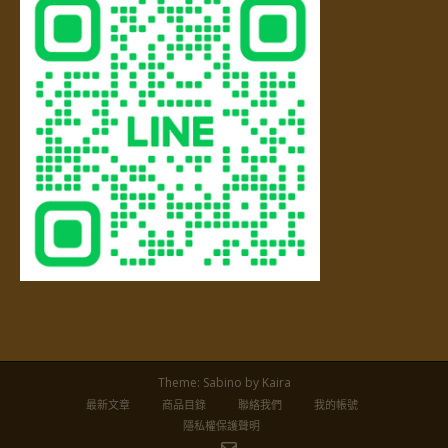
Theme:
Sabino
by Kaira
最新文章
商品目錄
聯絡我們
我的帳號
隱私權保護聲明