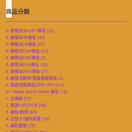
商品分類
0. 樹莓派3B/3B+專區
(23)
0. 樹莓派4B專區
(43)
0. 樹莓派5B專區
(47)
0. 樹莓派CM4專區
(23)
0. 樹莓派CM5專區
(3)
0. 樹莓派Pico專區
(30)
0. 樹莓派Zero專區
(21)
0. 樹莓派教學/實驗書籍專區
(2)
0. 清倉特賣專區(50% OFF)
(14)
0.1 Nvidia Jetson Nano 專區
(16)
1. 主機板
(57)
2. 電源/UPS/POE
(48)
3. 機殼/散熱
(64)
4. 記憶卡/儲存裝置
(16)
5. 攝影鏡頭
(29)