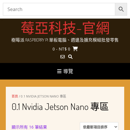
Skip
莓亞科技-官網
to
content
樹莓派 RASPBERRY PI 單板電腦、週邊及擴充模組批發零售
0
- NT$ 0
導覽
首頁
/ 0.1 NVIDIA JETSON NANO 專區
0.1 Nvidia Jetson Nano 專區
依
顯示所有 16 筆結果