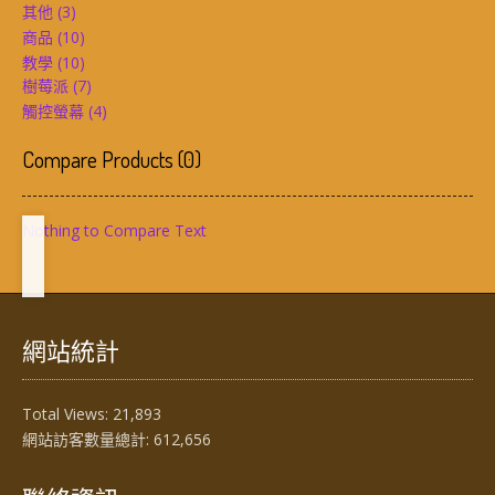
其他
(3)
商品
(10)
教學
(10)
樹莓派
(7)
觸控螢幕
(4)
Compare Products
(
0
)
Nothing to Compare Text
網站統計
Total Views:
21,893
網站訪客數量總計:
612,656