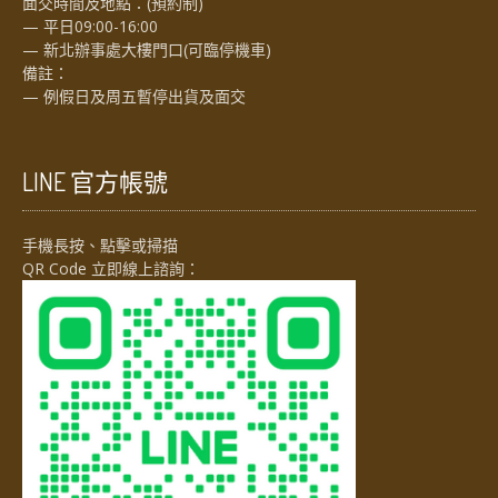
面交時間及地點：(預約制)
— 平日09:00-16:00
— 新北辦事處大樓門口(可臨停機車)
備註：
— 例假日及周五暫停出貨及面交
LINE 官方帳號
手機長按、點擊或掃描
QR Code 立即線上諮詢：