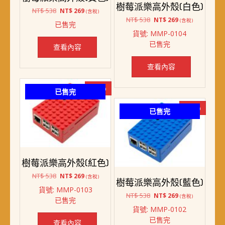
樹莓派樂高外殼(白色)
原
目
NT$
538
NT$
269
(含稅)
始
前
原
目
NT$
538
NT$
269
(含稅)
已售完
價
價
始
前
貨號: MMP-0104
格：
格：
價
價
已售完
NT$ 538。
NT$ 269。
格：
格：
查看內容
NT$ 538。
NT$ 269。
查看內容
-50%
已售完
-50%
已售完
樹莓派樂高外殼(紅色)
原
目
NT$
538
NT$
269
(含稅)
樹莓派樂高外殼(藍色)
始
前
貨號: MMP-0103
價
價
原
目
NT$
538
NT$
269
(含稅)
已售完
格：
格：
始
前
貨號: MMP-0102
NT$ 538。
NT$ 269。
價
價
已售完
格：
格：
查看內容