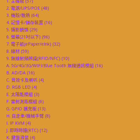
1. 主機板
(57)
2. 電源/UPS/POE
(48)
3. 機殼/散熱
(64)
4. 記憶卡/儲存裝置
(16)
5. 攝影鏡頭
(29)
6. 螢幕(21吋以下)
(96)
7. 電子紙(ePaper/eInk)
(32)
8. 線材
(59)
9. 無線射頻辨識(RFID/NFC)
(10)
A. 5G/4G/3G/WIFI/Blue Tooth 無線通訊模組
(16)
B. AD/DA
(16)
C. 音效卡及喇叭
(4)
D. RGB LED
(4)
E. 太陽能模組
(3)
F. 雷射測距模組
(6)
G. GPIO 擴充板
(13)
H. 自走車/機械手臂
(8)
I. IP KVM
(4)
J. 即時時鐘(RTC)
(12)
K. 鍵盤滑鼠
(4)