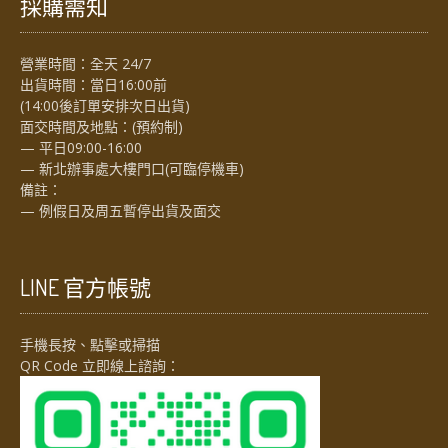
採購需知
營業時間：全天 24/7
出貨時間：當日16:00前
(14:00後訂單安排次日出貨)
面交時間及地點：(預約制)
— 平日09:00-16:00
— 新北辦事處大樓門口(可臨停機車)
備註：
— 例假日及周五暫停出貨及面交
LINE 官方帳號
手機長按、點擊或掃描
QR Code 立即線上諮詢：