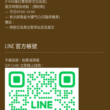
(14:00後訂單安排次日出貨)
面交時間及地點：(預約制)
— 平日09:00-16:00
— 新北辦事處大樓門口(可臨停機車)
備註：
— 例假日及周五暫停出貨及面交
LINE 官方帳號
手機長按、點擊或掃描
QR Code 立即線上諮詢：