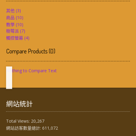
其他
(3)
商品
(10)
教學
(10)
樹莓派
(7)
觸控螢幕
(4)
Compare Products
(
0
)
Nothing to Compare Text
網站統計
Total Views:
20,267
網站訪客數量總計:
611,072